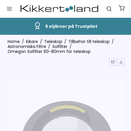
Snabb Leverans
Home
/
Kikare
/
Teleskop
/
Tillbehör till teleskop
/
Astronomiska Filtre
/
Solfilter
/
Omegon Solfilter 60-80mm för teleskop