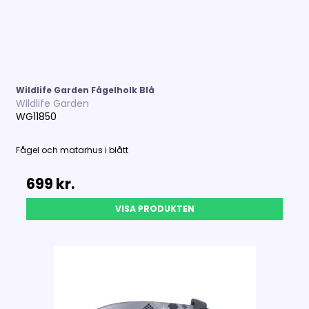
Wildlife Garden Fågelholk Blå
Wildlife Garden
WG11850
Fågel och matarhus i blått
699 kr.
VISA PRODUKTEN