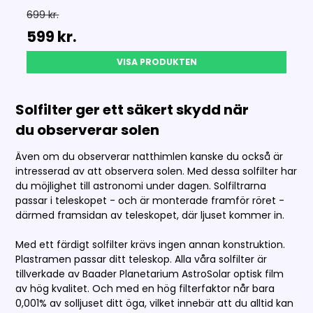
699 kr.
599 kr.
VISA PRODUKTEN
Solfilter ger ett säkert skydd när
du observerar solen
Även om du observerar natthimlen kanske du också är
intresserad av att observera solen. Med dessa solfilter har
du möjlighet till astronomi under dagen. Solfiltrarna
passar i teleskopet - och är monterade framför röret -
därmed framsidan av teleskopet, där ljuset kommer in.
Med ett färdigt solfilter krävs ingen annan konstruktion.
Plastramen passar ditt teleskop. Alla våra solfilter är
tillverkade av Baader Planetarium AstroSolar optisk film
av hög kvalitet. Och med en hög filterfaktor når bara
0,001% av solljuset ditt öga, vilket innebär att du alltid kan