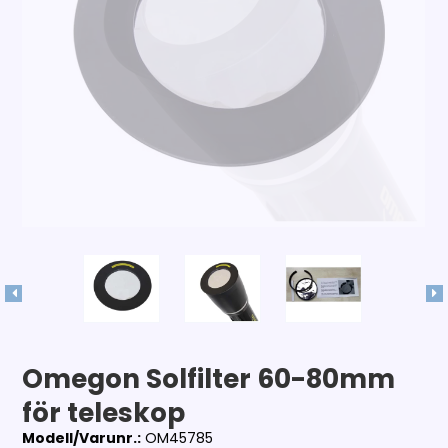
Omegon Solfilter 60-80mm
för teleskop
Modell/Varunr.:
OM45785