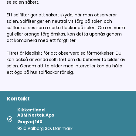
se solen säkert.
Ett solfilter ger ett säkert skydd, när man observerar
solen. Solfilter ger en neutral vit färg på solen och
solfläckar ses som mörka fläckar på solen. Om en varm
gul eller orange färg önskas, kan detta uppnås genom
att kombinera med ett färgfilter.
Filtret är idealiskt för att observera solförmörkelser. Du
kan också använda solfiltret om du behöver ta bilder av
solen. Genom att ta bilder med intervaller kan du hålla
ett öga på hur solfläckar rör sig.
Kontakt
Kikkertland
ABM Nortek Aps
Gugvej 140
9210 Aalborg SØ, Danmark