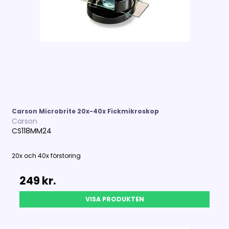
Carson Microbrite 20x-40x Fickmikroskop
Carson
CS118MM24
20x och 40x förstoring
249 kr.
VISA PRODUKTEN