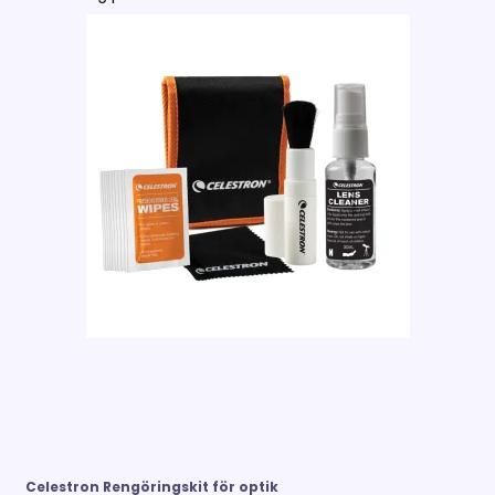
Celestron Rengöringskit för optik