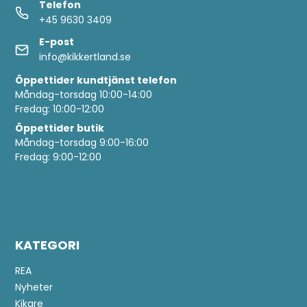
Telefon
+45 9630 3409
E-post
info@kikkertland.se
Öppettider
kundtjänst telefon
Måndag-torsdag 10:00-14:00
Fredag: 10:00-12:00
Öppettider butik
Måndag-torsdag 9:00-16:00
Fredag: 9:00-12:00
KATEGORI
REA
Nyheter
Kikare