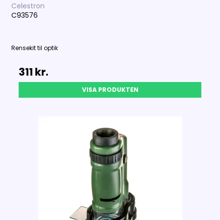
Celestron
C93576
Rensekit til optik
311 kr.
VISA PRODUKTEN