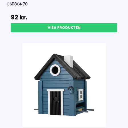
CS118GN70
92 kr.
VISA PRODUKTEN