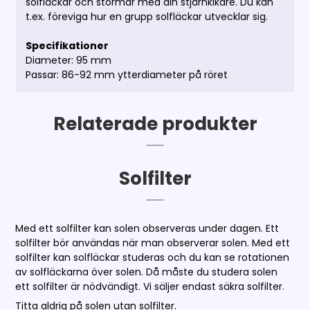
solfläckar och stormar med din stjärnkikare. Du kan
t.ex. föreviga hur en grupp solfläckar utvecklar sig.
Specifikationer
Diameter: 95 mm
Passar: 86-92 mm ytterdiameter på röret
Relaterade produkter
Solfilter
Med ett solfilter kan solen observeras under dagen. Ett
solfilter bör användas när man observerar solen. Med ett
solfilter kan solfläckar studeras och du kan se rotationen
av solfläckarna över solen. Då måste du studera solen
ett solfilter är nödvändigt. Vi säljer endast säkra solfilter.
Titta aldrig på solen utan solfilter.