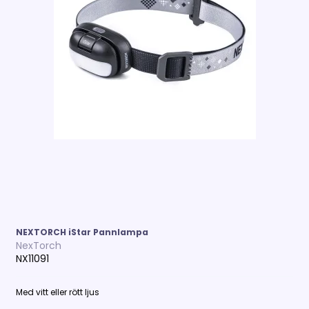
NEXTORCH iStar Pannlampa
NexTorch
NX11091
Med vitt eller rött ljus