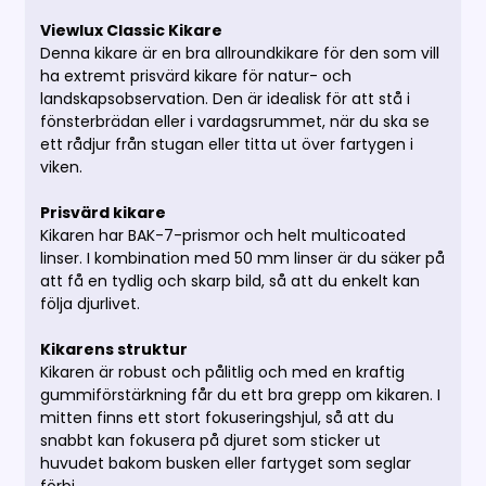
Viewlux Classic Kikare
Denna kikare är en bra allroundkikare för den som vill
ha extremt prisvärd kikare för natur- och
landskapsobservation. Den är idealisk för att stå i
fönsterbrädan eller i vardagsrummet, när du ska se
ett rådjur från stugan eller titta ut över fartygen i
viken.
Prisvärd kikare
Kikaren har BAK-7-prismor och helt multicoated
linser. I kombination med 50 mm linser är du säker på
att få en tydlig och skarp bild, så att du enkelt kan
följa djurlivet.
Kikarens struktur
Kikaren är robust och pålitlig och med en kraftig
gummiförstärkning får du ett bra grepp om kikaren. I
mitten finns ett stort fokuseringshjul, så att du
snabbt kan fokusera på djuret som sticker ut
huvudet bakom busken eller fartyget som seglar