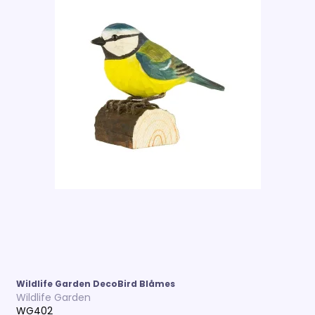
Wildlife Garden DecoBird Blåmes
Wildlife Garden
WG402