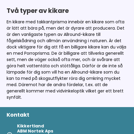
Två typer av kikare
En kikare med takkantprisma innebär en kikare som ofta
är lätt att bära på, men det är dyrare att producera. Det
är den vanligaste typen av Allround-kikare till
fågelskådning och allmän användning i naturen. Är det
dock viktigare för dig att få en billigare kikare kan du välja
en med Porroprisma. De är billigare att tillverka generellt
sett, men de väger också ofta mer, och är svårare att
göra helt vattentäta och stöttåliga. Därför är de inte så
lämpade för dig som vill ha en Allround-kikare som du
kan ta med på skogsutflykter röra dig omkring mycket
med. Däremot har de andra fördelar, t.ex. att de
generellt kommer med vidvinkeloptik vilket ger ett brett
synfält.
Kontakt
Kikkertland
ABM Nortek Aps