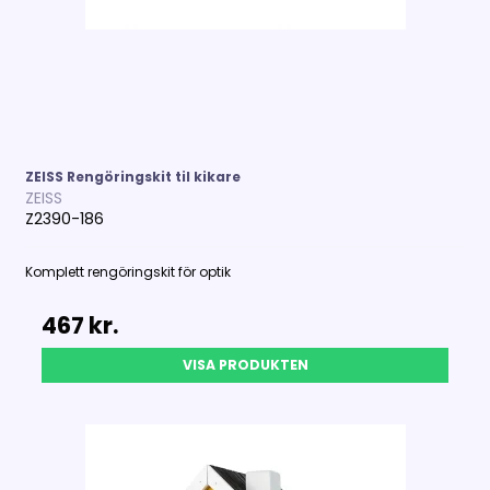
ZEISS Rengöringskit til kikare
ZEISS
Z2390-186
Komplett rengöringskit för optik
467 kr.
VISA PRODUKTEN