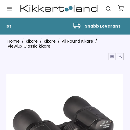
Snabb Leverans
Home
/
Kikare
/
Kikare
/
All Round Kikare
/
Viewlux Classic kikare