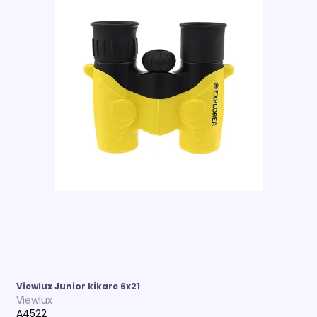
Viewlux Junior kikare 6x21
Viewlux
A4522