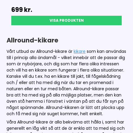
699 kr.
VISA PRODUKTEN
Allround-kikare
Vårt utbud av Allround-kikare är
kikare
som kan användas
till i princip alla ändamål - vilket innebär att de passar dig
som är nybörjare, och dig som har flera olika intressen
och vill ha en kikare som fungerar i flera olika situationer.
Kanske vill du t.ex. ha en kikare till jakt, till fågelskådning
och / eller att ha med dig när du tar en promenad i
naturen eller en tur med båten. Allround-kikare passar
bra att ha med sig på alla möjliga platser, men den kan
även stå hemma i fönstret i väntan på att du får syn på
något spännande. Allround-kikaren är lätt att plocka upp
och få med sig när suget kommer, helt enkelt.
Våra Allround-kikare är alla bekväma att hålla i, samt har
generellt en låg vikt så att de är enkla att ta med sig och