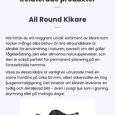
All Round Kikare
Här hittar du ett noggrant utvalt sortiment av kikare som
täcker många olika behov. En bra allroundkikare är
idealisk för användning i naturen, oavsett om det gäller
fågelskådning, jakt eller allmänna naturupplevelser, och
den är också perfekt för permanent placering på en
fönsterbräda hemma.
Vissa av dessa kikare är vanligtvis utrustade med en
större frontlins på cirka 50 mm, vilket säkerställer en hög
ljusgenomsläppning. Det innebär att kikaren levererar en
tydlig och detaljerad bild – även i svagt ljus som i gryning,
skymning eller på molniga dagar.