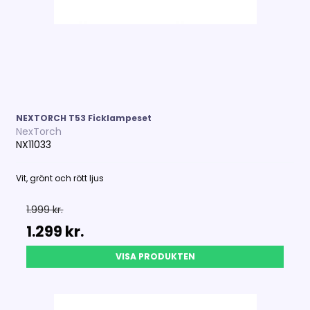
NEXTORCH T53 Ficklampeset
NexTorch
NX11033
Vit, grönt och rött ljus
1.999 kr.
1.299 kr.
VISA PRODUKTEN