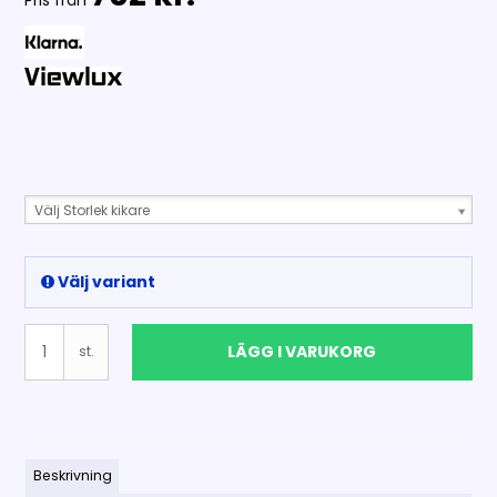
Pris från
Välj Storlek kikare
Välj variant
LÄGG I VARUKORG
st.
Beskrivning