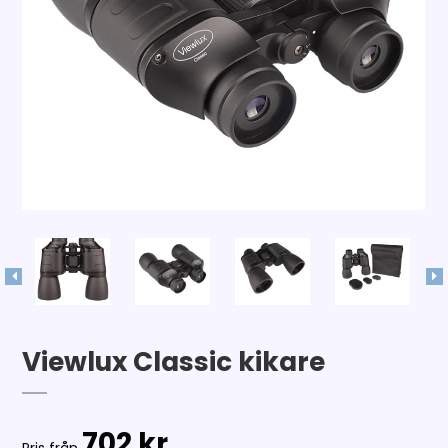
Viewlux Classic kikare
702 kr.