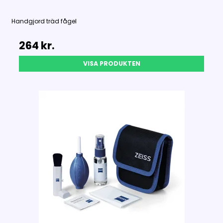
Handgjord träd fågel
264 kr.
VISA PRODUKTEN