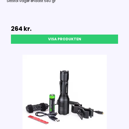
Sittstol väger endast 580 gr
264 kr.
VISA PRODUKTEN