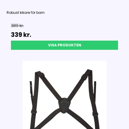
Robust kikare för barn
389 kr.
339 kr.
VISA PRODUKTEN