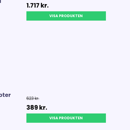
H
1.717 kr.
VISA PRODUKTEN
pter
623 kr.
389 kr.
VISA PRODUKTEN