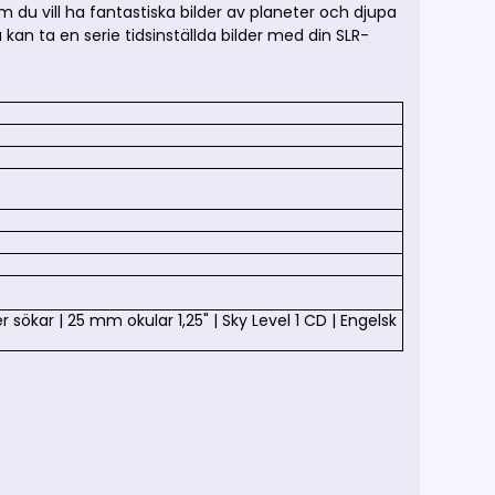
u vill ha fantastiska bilder av planeter och djupa
kan ta en serie tidsinställda bilder med din SLR-
er sökar
|
25 mm okular 1,25"
| Sky Level 1 CD
| Engelsk