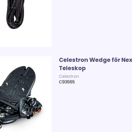
Celestron Wedge för Ne
Teleskop
Celestron
C93665