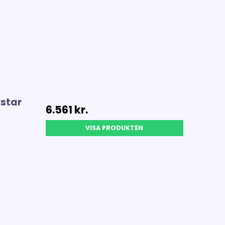
xstar
6.561 kr.
VISA PRODUKTEN