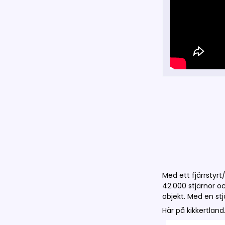
Med ett fjärrstyrt
42.000 stjärnor o
objekt. Med en s
Här på kikkertland