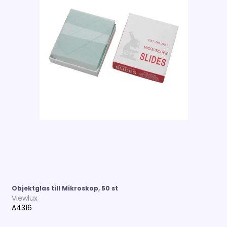
Objektglas till Mikroskop, 50 st
Viewlux
A4316