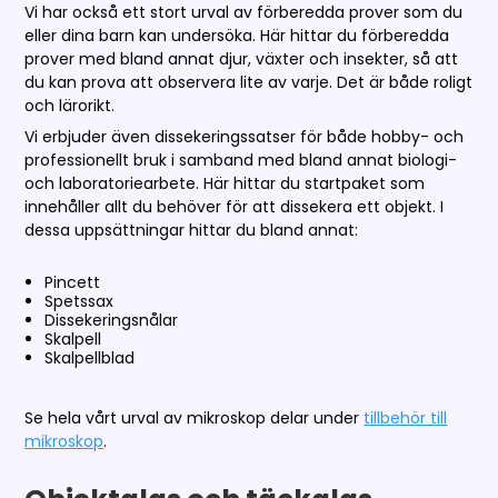
Vi har också ett stort urval av förberedda prover som du
eller dina barn kan undersöka. Här hittar du förberedda
prover med bland annat djur, växter och insekter, så att
du kan prova att observera lite av varje. Det är både roligt
och lärorikt.
Vi erbjuder även dissekeringssatser för både hobby- och
professionellt bruk i samband med bland annat biologi-
och laboratoriearbete. Här hittar du startpaket som
innehåller allt du behöver för att dissekera ett objekt. I
dessa uppsättningar hittar du bland annat:
Pincett
Spetssax
Dissekeringsnålar
Skalpell
Skalpellblad
Se hela vårt urval av mikroskop delar under
tillbehör till
mikroskop
.