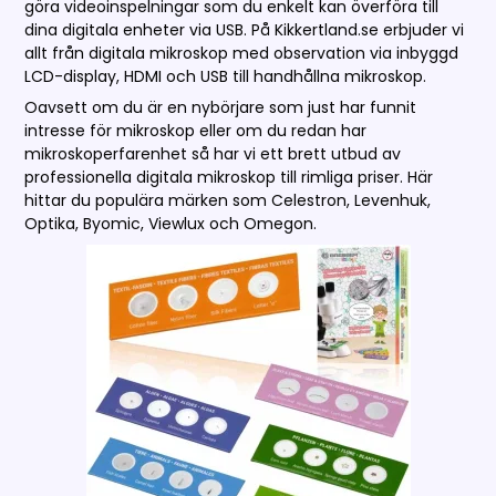
göra videoinspelningar som du enkelt kan överföra till
dina digitala enheter via USB. På Kikkertland.se erbjuder vi
allt från digitala mikroskop med observation via inbyggd
LCD-display, HDMI och USB till handhållna mikroskop.
Oavsett om du är en nybörjare som just har funnit
intresse för mikroskop eller om du redan har
mikroskoperfarenhet så har vi ett brett utbud av
professionella digitala mikroskop till rimliga priser. Här
hittar du populära märken som Celestron, Levenhuk,
Optika, Byomic, Viewlux och Omegon.