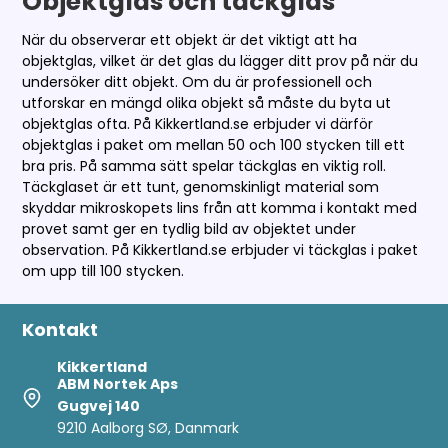
Objektglas och täckglas
När du observerar ett objekt är det viktigt att ha
objektglas, vilket är det glas du lägger ditt prov på när du
undersöker ditt objekt. Om du är professionell och
utforskar en mängd olika objekt så måste du byta ut
objektglas ofta. På Kikkertland.se erbjuder vi därför
objektglas i paket om mellan 50 och 100 stycken till ett
bra pris. På samma sätt spelar täckglas en viktig roll.
Täckglaset är ett tunt, genomskinligt material som
skyddar mikroskopets lins från att komma i kontakt med
provet samt ger en tydlig bild av objektet under
observation. På Kikkertland.se erbjuder vi täckglas i paket
om upp till 100 stycken.
Kontakt
Kikkertland
ABM Nortek Aps
Gugvej 140
9210 Aalborg SØ, Danmark