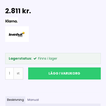
2.811 kr.
Lagerstatus:
Finns i lager
LÄGG I VARUKORG
st.
Beskrivning
Manual