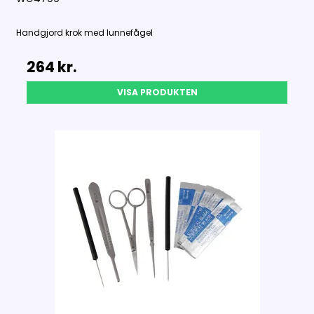
Handgjord krok med
lunnefågel
264 kr.
VISA PRODUKTEN