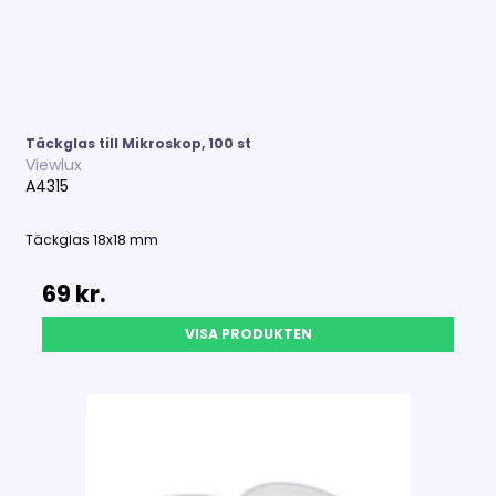
Täckglas till Mikroskop, 100 st
Viewlux
A4315
Täckglas 18x18 mm
69 kr.
VISA PRODUKTEN