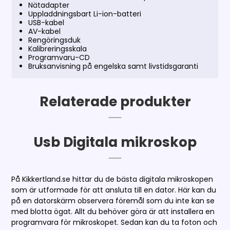
Nätadapter
Uppladdningsbart Li-ion-batteri
USB-kabel
AV-kabel
Rengöringsduk
Kalibreringsskala
Programvaru-CD
Bruksanvisning på engelska samt livstidsgaranti
Relaterade produkter
Usb Digitala mikroskop
På Kikkertland.se hittar du de bästa digitala mikroskopen
som är utformade för att ansluta till en dator. Här kan du
på en datorskärm observera föremål som du inte kan se
med blotta ögat. Allt du behöver göra är att installera en
programvara för mikroskopet. Sedan kan du ta foton och