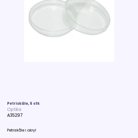
Petriskåle, 5 stk
Optika
A35297
Petriskåle i akryl