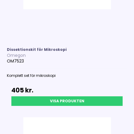
Dissektionskit för Mikroskopi
Omegon
OM7523
Komplett set för mikroskopi
405 kr.
VISA PRODUKTEN