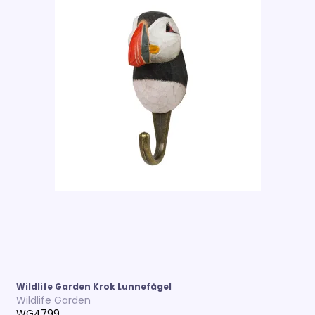
Wildlife Garden Krok Lunnefågel
Wildlife Garden
WG4799