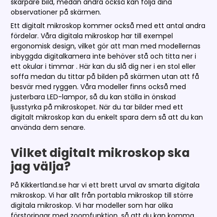
skarpare bild, medan andra också kan följa dina
observationer på skärmen.
Ett digitalt mikroskop kommer också med ett antal andra
fördelar. Våra digitala mikroskop har till exempel
ergonomisk design, vilket gör att man med modellernas
inbyggda digitalkamera inte behöver stå och titta ner i
ett okular i timmar . Här kan du slå dig ner i en stol eller
soffa medan du tittar på bilden på skärmen utan att få
besvär med ryggen. Våra modeller finns också med
justerbara LED-lampor, så du kan ställa in önskad
ljusstyrka på mikroskopet. När du tar bilder med ett
digitalt mikroskop kan du enkelt spara dem så att du kan
använda dem senare.
Vilket digitalt mikroskop ska
jag välja?
På Kikkertland.se har vi ett brett urval av smarta digitala
mikroskop. Vi har allt från portabla mikroskop till större
digitala mikroskop. Vi har modeller som har olika
förstoringar med zoomfunktion, så att du kan komma