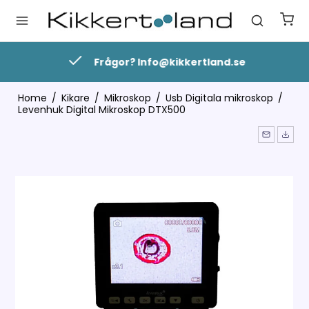
Frågor? Info@kikkertland.se
Home
/
Kikare
/
Mikroskop
/
Usb Digitala mikroskop
/
Levenhuk Digital Mikroskop DTX500