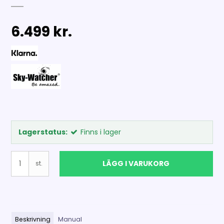
6.499 kr.
Lagerstatus:
Finns i lager
LÄGG I VARUKORG
st.
Beskrivning
Manual