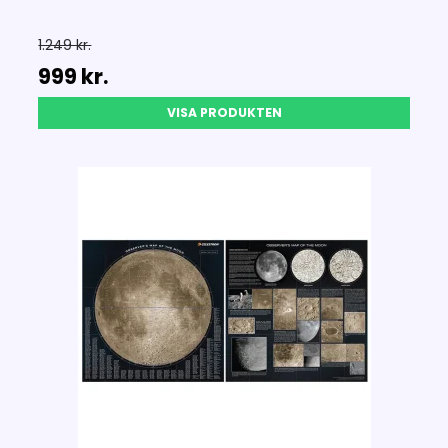
1.249 kr.
999 kr.
VISA PRODUKTEN