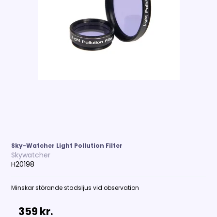
Sky-Watcher Light Pollution Filter
Skywatcher
H20198
Minskar störande stadsljus vid observation
359 kr.