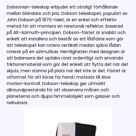
Dobsonian-teleskop erbjuder ett otroligt förhållande
mellan bländare och pris. Dobson teleskopet, populärt av
John Dobson på 1970-talet, är en enkel och effektiv
metod för att montera en newtonsk reflektor, baserad
på Alt-Azimuth-principen. Dobson-fästet är snabbt och
enkelt att installera och består av ett lådfäste som gör
att teleskopet kan rotera vertikalt medan själva lådan
roterar på en azimutbas. Hemligheten med designen är
att balansera det optiska röret ordentligt och använda
friktionsmaterial som gör det enkelt att flytta det när det
skjuts, men stanna på plats när det inte är det. Fästet är
utformat för att köras för hand i motsats till slow
motion-kontroll. Dobson-teleskop ger utmärkt
allroundprestanda för att observera månen och
planeterna och djupa himmelobjekt som galaxer och
nebulosor.