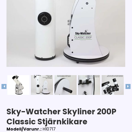
Sky-Watcher Skyliner 200P
Classic Stjärnkikare
Modell/Varunr.:
H10717