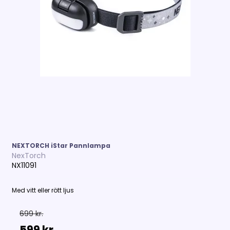
NEXTORCH iStar Pannlampa
NexTorch
NX11091
Med vitt eller rött ljus
699 kr.
599 kr.