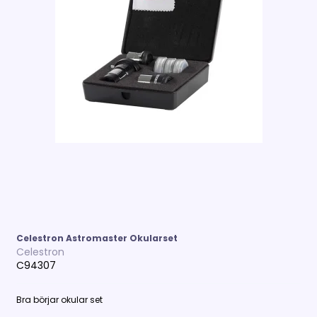
Celestron Astromaster Okularset
Celestron
C94307
Bra börjar okular set