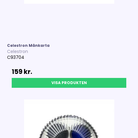
Celestron Månkarta
Celestron
C93704
159 kr.
VISA PRODUKTEN