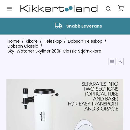
Snabb Leverans
Home
/
Kikare
/
Teleskop
/
Dobson Teleskop
/
Dobson Classic
/
Sky-Watcher Skyliner 200P Classic Stjärnkikare