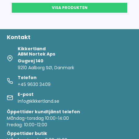
VISA PRODUKTEN
Kontakt
Kikkertland
ABM Nortek Aps
Gugvej 140
9210 Aalborg SØ, Danmark
Telefon
+45 9630 3409
E-post
info@kikkertland.se
Öppettider
kundtjänst telefon
Måndag-torsdag 10:00-14:00
Fredag: 10:00-12:00
Öppettider butik