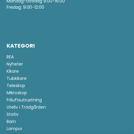
Måndag-torsdag 9:00-16:00
Fredag: 9:00-12:00
KATEGORI
REA
Nyheter
Kikare
Tubkikare
Teleskop
Mikroskop
Friluftsutrustning
Uteliv i Trädgården
Stativ
Barn
Lampor