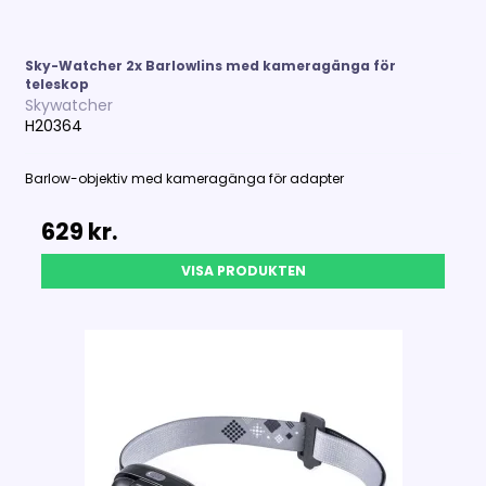
Sky-Watcher 2x Barlowlins med kameragänga för
teleskop
Skywatcher
H20364
Barlow-objektiv med kameragänga för adapter
629 kr.
VISA PRODUKTEN