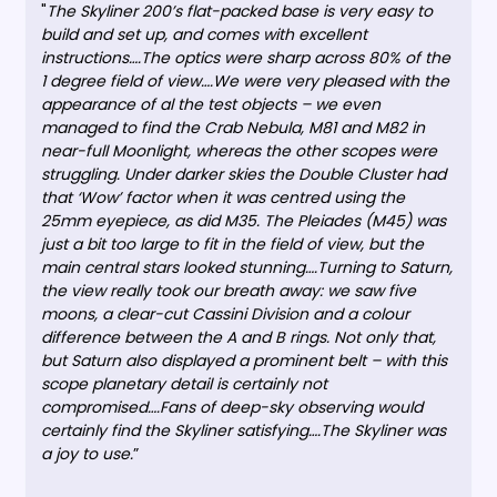
"
The Skyliner 200’s flat-packed base is very easy to
build and set up, and comes with excellent
instructions….The optics were sharp across 80% of the
1 degree field of view….We were very pleased with the
appearance of al the test objects – we even
managed to find the Crab Nebula, M81 and M82 in
near-full Moonlight, whereas the other scopes were
struggling. Under darker skies the Double Cluster had
that ‘Wow’ factor when it was centred using the
25mm eyepiece, as did M35. The Pleiades (M45) was
just a bit too large to fit in the field of view, but the
main central stars looked stunning….Turning to Saturn,
the view really took our breath away: we saw five
moons, a clear-cut Cassini Division and a colour
difference between the A and B rings. Not only that,
but Saturn also displayed a prominent belt – with this
scope planetary detail is certainly not
compromised….Fans of deep-sky observing would
certainly find the Skyliner satisfying….The Skyliner was
a joy to use.
”