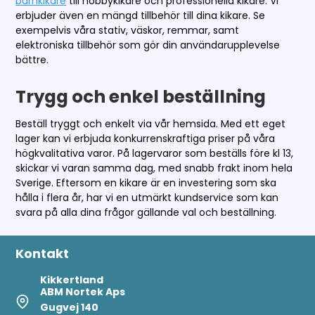
barnkikare
till hobbykikare och professionella kikare. Vi
erbjuder även en mängd tillbehör till dina kikare. Se
exempelvis våra stativ, väskor, remmar, samt
elektroniska tillbehör som gör din användarupplevelse
bättre.
Trygg och enkel beställning
Beställ tryggt och enkelt via vår hemsida. Med ett eget
lager kan vi erbjuda konkurrenskraftiga priser på våra
högkvalitativa varor. På lagervaror som beställs före kl 13,
skickar vi varan samma dag, med snabb frakt inom hela
Sverige. Eftersom en kikare är en investering som ska
hålla i flera år, har vi en utmärkt kundservice som kan
svara på alla dina frågor gällande val och beställning.
Kontakt
Kikkertland
ABM Nortek Aps
Gugvej 140