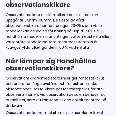
observationskikare
Observationskikare är större kikare där linsstorleken
uppgår till 70mm-110mm. De flesta av våra
observationskikare har förstoringen 20-25x, och vissa
modeller kan ge dig en förstoring på upp till 40x. De
handhållna modellerna är antingen vattenresistenta eller
vattentäta. Modellerna som monteras utomhus är
kvävgasfyllda vilket gör dem 100 % vattentäta.
När lämpar sig Handhållna
observationskikare?
Observationskikare med stora linser ger fantastiskt ljus
och är bra för långa avstånd och för astronomiska
observationer. Dessa kikare passar exempelvis för att
observera månen. Vid observation av solen behöver du
ett solfilter, som du kan köpa till och enkelt montera på
din kikare.
Observationskikarna med större linser samlar extremt