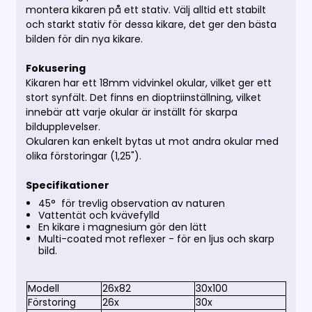
montera kikaren på ett stativ. Välj alltid ett stabilt
och starkt stativ för dessa kikare, det ger den bästa
bilden för din nya kikare.
Fokusering
Kikaren har ett 18mm vidvinkel okular, vilket ger ett
stort synfält. Det finns en dioptriinställning, vilket
innebär att varje okular är inställt för skarpa
bildupplevelser.
Okularen kan enkelt bytas ut mot andra okular med
olika förstoringar (1,25").
Specifikationer
45° för trevlig observation av naturen
Vattentät och kvävefylld
En kikare i magnesium gör den lätt
Multi-coated mot reflexer - för en ljus och skarp
bild.
Modell
26x82
30x100
Förstoring
26x
30x