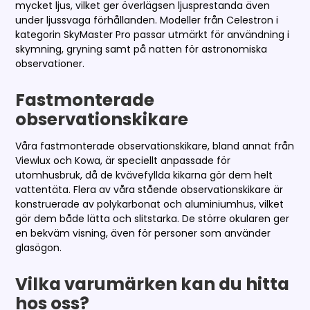
mycket ljus, vilket ger överlägsen ljusprestanda även
under ljussvaga förhållanden. Modeller från Celestron i
kategorin SkyMaster Pro passar utmärkt för användning i
skymning, gryning samt på natten för astronomiska
observationer.
Fastmonterade
observationskikare
Våra fastmonterade observationskikare, bland annat från
Viewlux och Kowa, är speciellt anpassade för
utomhusbruk, då de kvävefyllda kikarna gör dem helt
vattentäta. Flera av våra stående observationskikare är
konstruerade av polykarbonat och aluminiumhus, vilket
gör dem både lätta och slitstarka. De större okularen ger
en bekväm visning, även för personer som använder
glasögon.
Vilka varumärken kan du hitta
hos oss?