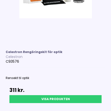
Celestron Rengöringskit för optik
Celestron
C93576
Rensekit til optik
311 kr.
VISA PRODUKTEN