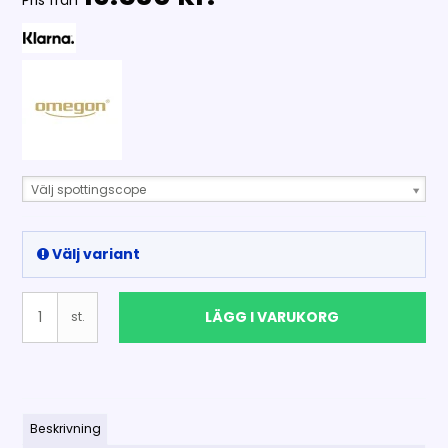
Pris från
Välj spottingscope
Välj variant
LÄGG I VARUKORG
st.
Beskrivning