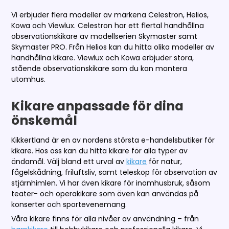
Vi erbjuder flera modeller av märkena Celestron, Helios,
Kowa och Viewlux. Celestron har ett flertal handhållna
observationskikare av modellserien Skymaster samt
Skymaster PRO. Från Helios kan du hitta olika modeller av
handhållna kikare. Viewlux och Kowa erbjuder stora,
stående observationskikare som du kan montera
utomhus.
Kikare anpassade för dina
önskemål
Kikkertland är en av nordens största e-handelsbutiker för
kikare. Hos oss kan du hitta kikare för alla typer av
ändamål. Välj bland ett urval av
kikare
för natur,
fågelskådning, friluftsliv, samt teleskop för observation av
stjärnhimlen. Vi har även kikare för inomhusbruk, såsom
teater- och operakikare som även kan användas på
konserter och sportevenemang.
Våra kikare finns för alla nivåer av användning – från