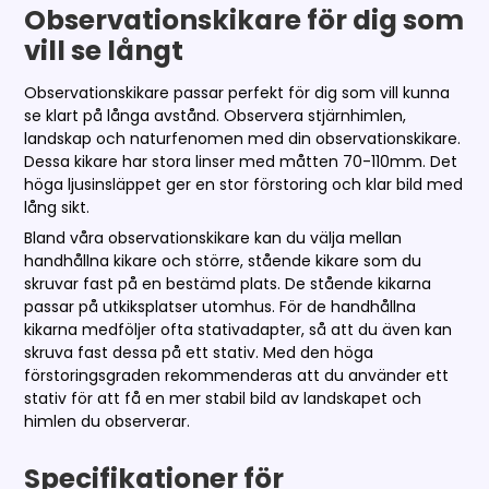
Observationskikare för dig som
vill se långt
Observationskikare passar perfekt för dig som vill kunna
se klart på långa avstånd. Observera stjärnhimlen,
landskap och naturfenomen med din observationskikare.
Dessa kikare har stora linser med måtten 70-110mm. Det
höga ljusinsläppet ger en stor förstoring och klar bild med
lång sikt.
Bland våra observationskikare kan du välja mellan
handhållna kikare och större, stående kikare som du
skruvar fast på en bestämd plats. De stående kikarna
passar på utkiksplatser utomhus. För de handhållna
kikarna medföljer ofta stativadapter, så att du även kan
skruva fast dessa på ett stativ. Med den höga
förstoringsgraden rekommenderas att du använder ett
stativ för att få en mer stabil bild av landskapet och
himlen du observerar.
Specifikationer för