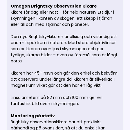
Omegon Brightsky Observation Kikare
Kikare för dag eller natt - för hela naturen. Ett djur i
skymningen i kanten av skogen, ett skepp i fjärran
eller till och med stjärnor och planeter.
Den nya Brightsky-kikaren är allsidig och visar dig ett
enormt spektrum i naturen. Med stora objektivlinser
samlar kikaren även ljus i skymningen och ger
tydliga, skarpa bilder – även av föremål som är långt
borta.
Kikaren har 45° insyn och gör den enkel och bekväm
att observera under längre tid. Kikaren är tillverkad i
magnesium vilket gör att den har en låg vikt.
Linsdiametern på 82 mm och 100 mm ger en
fantastisk bild även i skymningen.
Montering på stativ
Brightsky observationskikare har ett praktiskt
bärhandtag på ovansidan, så att du enkelt kan