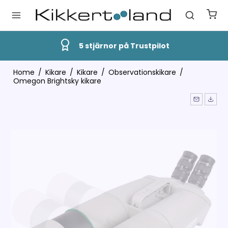
Snabb Leverans
Home
/
Kikare
/
Kikare
/
Observationskikare
/
Omegon Brightsky kikare