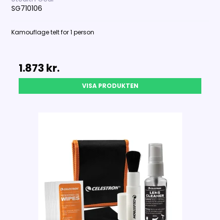
SG710106
Kamouflage telt for 1 person
1.873 kr.
VISA PRODUKTEN