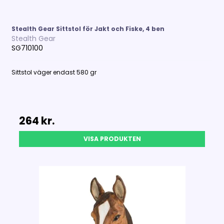
Stealth Gear Sittstol för Jakt och Fiske, 4 ben
Stealth Gear
SG710100
Sittstol väger endast 580 gr
264 kr.
VISA PRODUKTEN