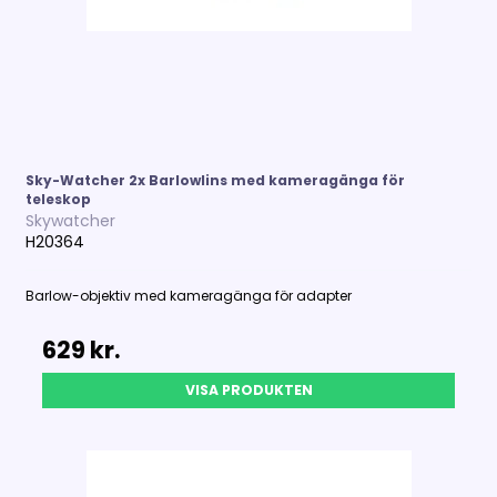
Sky-Watcher 2x Barlowlins med kameragänga för
teleskop
Skywatcher
H20364
Barlow-objektiv med kameragänga för adapter
629 kr.
VISA PRODUKTEN