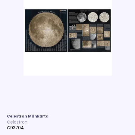
Celestron Månkarta
Celestron
C93704