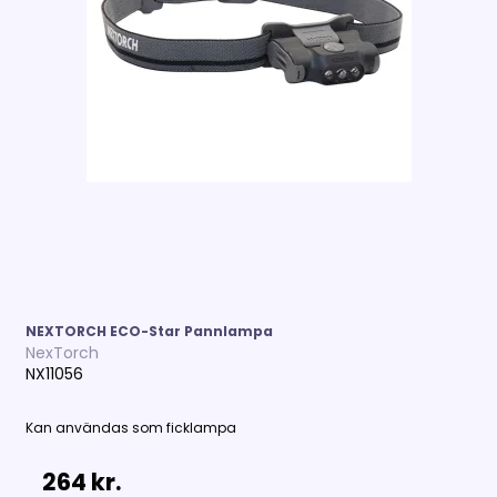
NEXTORCH ECO-Star Pannlampa
NexTorch
NX11056
Kan användas som ficklampa
264 kr.