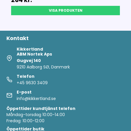
VISA PRODUKTEN
Kontakt
Kikkertland
ABM Nortek Aps
Gugvej 140
9210 Aalborg SØ, Danmark
Telefon
+45 9630 3409
E-post
info@kikkertland.se
Öppettider
kundtjänst telefon
Måndag-torsdag 10:00-14:00
Fredag: 10:00-12:00
Öppettider butik