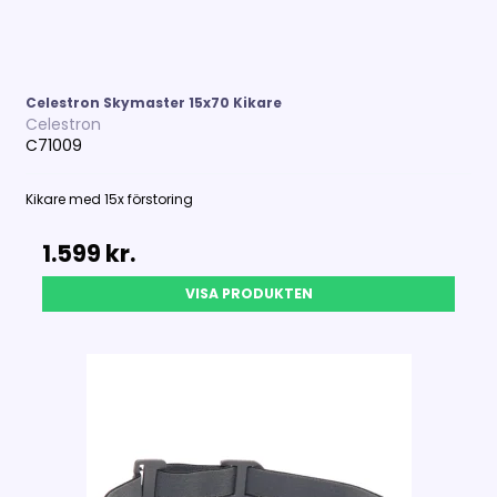
Celestron Skymaster 15x70 Kikare
Celestron
C71009
Kikare med 15x förstoring
1.599 kr.
VISA PRODUKTEN