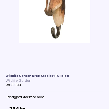
Wildlife Garden Krok Arabiskt Fullblod
Wildlife Garden
WG51399
Handgjord krok med häst
264 kr.