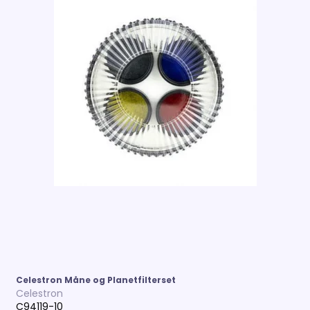
Celestron Måne og Planetfilterset
Celestron
C94119-10