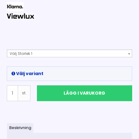
Välj Storlek 1
Välj variant
LÄGG I VARUKORG
st.
Beskrivning