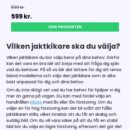
699 kr.
599 kr.
VISA PRODUKTEN
Vilken jaktkikare ska du välja?
Vilken jaktkikare du bör välja beror på dina behov. Därför
kan det vara en bra idé att börja med att fråga dig själv
vad du behöver. På så vis blir det lättare för dig att rensa
bland modellerna och välja den jaktkikare som är allra
bäst anpassad för dig och dina behov.
Om du inte riktigt vet vad du har behov för hjälper vi dig
mer än gärna på vägen. Du kan med fördel välja en
handhållen
kikare
med 8x eller 10x förstoring. Om du
väljer en för hög förstoring kan det bli svårt att hålla
jaktkikaren stilla, vilket innebär att du får en skakig och
suddig bild. Om du vill vara säker på att du får en stabil
bild bör du välja en lägre förstoring, eftersom det gör det