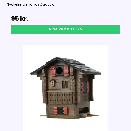
Nyckelring i handsågat trä
95 kr.
VISA PRODUKTEN