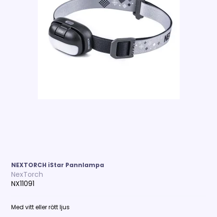
NEXTORCH iStar Pannlampa
NexTorch
NX11091
Med vitt eller rött ljus