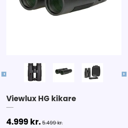
Viewlux HG kikare
4.999 kr.
5.499 kr.