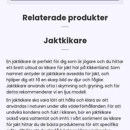
Relaterade produkter
Jaktkikare
En jaktkikare är perfekt för dig som är jägare och du hittar
ett brett utbud av kikare för jakt här på Kikkertland. Som
namnet antyder är jaktkikare avsedda för jakt, och
hjälper dig att få en skarp bild av djur och fåglar.
Jaktkikare används ofta i skymning och gryning, och för
detta rekommenderar vi en ljus modell.
En jaktkikare ska vara lätt att hålla och klara av att
användas i naturen under alla väderförhållanden. För att
undvika kondens och fukt i kikaren, bör en jaktkikare
också vara vattentät och imfri. I vårt sortiment av kikare
för jakt hittar du de bästa produkterna för sitt specifika