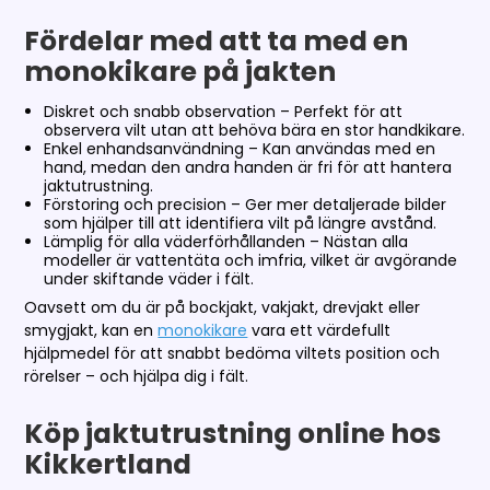
Fördelar med att ta med en
monokikare på jakten
Diskret och snabb observation – Perfekt för att
observera vilt utan att behöva bära en stor handkikare.
Enkel enhandsanvändning – Kan användas med en
hand, medan den andra handen är fri för att hantera
jaktutrustning.
Förstoring och precision – Ger mer detaljerade bilder
som hjälper till att identifiera vilt på längre avstånd.
Lämplig för alla väderförhållanden – Nästan alla
modeller är vattentäta och imfria, vilket är avgörande
under skiftande väder i fält.
Oavsett om du är på bockjakt, vakjakt, drevjakt eller
smygjakt, kan en
monokikare
vara ett värdefullt
hjälpmedel för att snabbt bedöma viltets position och
rörelser – och hjälpa dig i fält.
Köp jaktutrustning online hos
Kikkertland