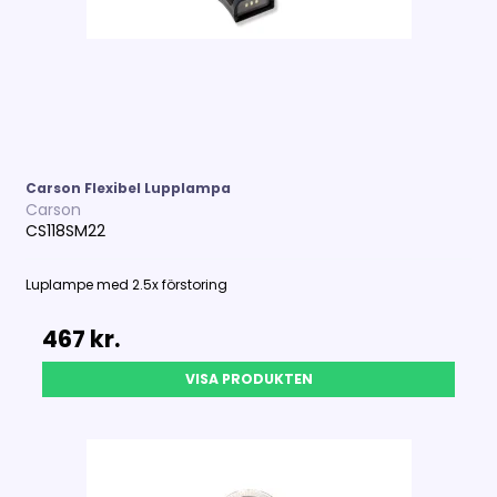
Carson Flexibel Lupplampa
Carson
CS118SM22
Luplampe med 2.5x förstoring
467 kr.
VISA PRODUKTEN