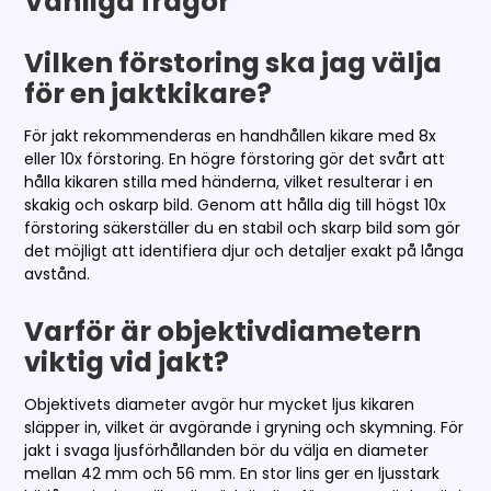
Vanliga frågor
Vilken förstoring ska jag välja
för en jaktkikare?
För jakt rekommenderas en handhållen kikare med 8x
eller 10x förstoring. En högre förstoring gör det svårt att
hålla kikaren stilla med händerna, vilket resulterar i en
skakig och oskarp bild. Genom att hålla dig till högst 10x
förstoring säkerställer du en stabil och skarp bild som gör
det möjligt att identifiera djur och detaljer exakt på långa
avstånd.
Varför är objektivdiametern
viktig vid jakt?
Objektivets diameter avgör hur mycket ljus kikaren
släpper in, vilket är avgörande i gryning och skymning. För
jakt i svaga ljusförhållanden bör du välja en diameter
mellan 42 mm och 56 mm. En stor lins ger en ljusstark