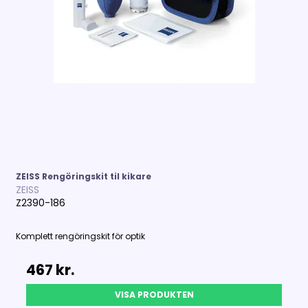
ZEISS Rengöringskit til kikare
ZEISS
Z2390-186
Komplett rengöringskit för optik
467 kr.
VISA PRODUKTEN