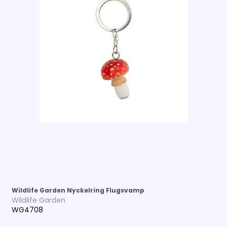
Wildlife Garden Nyckelring Flugsvamp
Wildlife Garden
WG4708