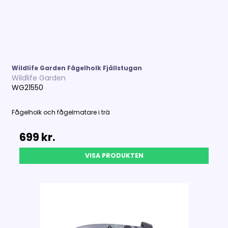
Wildlife Garden Fågelholk Fjällstugan
Wildlife Garden
WG21550
Fågelholk och fågelmatare i trä
699 kr.
VISA PRODUKTEN