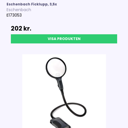
Eschenbach Ficklupp, 3,5x
Eschenbach
E173053
202 kr.
VISA PRODUKTEN